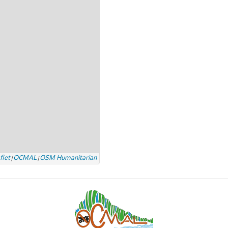
flet
OCMAL
OSM Humanitarian
|
|