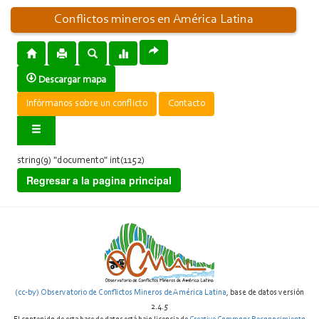
Conflictos mineros en América Latina
Descargar mapa
Infórmanos sobre un conflicto
Contacto
string(9) "documento" int(1152)
Regresar a la pagina principal
(cc-by) Observatorio de Conflictos Mineros de América Latina
, base de datos versión
2.4.5