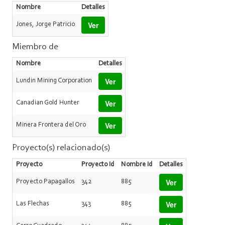
Nombre
Detalles
Ver
Jones, Jorge Patricio
Miembro de
Nombre
Detalles
Ver
Lundin Mining Corporation
Ver
Canadian Gold Hunter
Ver
Minera Frontera del Oro
Proyecto(s) relacionado(s)
Proyecto
Proyecto Id
Nombre Id
Detalles
Ver
Proyecto Papagallos
342
885
Ver
Las Flechas
343
885