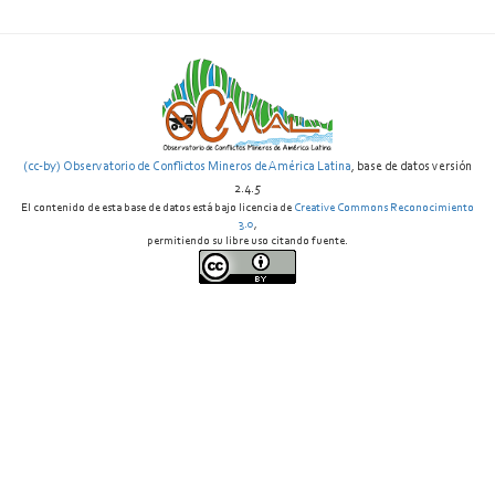
(cc-by) Observatorio de Conflictos Mineros de América Latina
, base de datos versión
2.4.5
El contenido de esta base de datos está bajo licencia de
Creative Commons Reconocimiento
3.0
,
permitiendo su libre uso citando fuente.