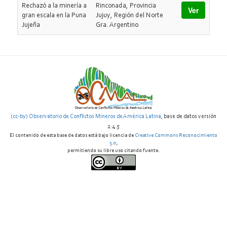
Rechazó a la minería a
Rinconada, Provincia
Ver
gran escala en la Puna
Jujuy, Región del Norte
Jujeña
Gra. Argentino
(cc-by) Observatorio de Conflictos Mineros de América Latina
, base de datos versión
2.4.5
El contenido de esta base de datos está bajo licencia de
Creative Commons Reconocimiento
3.0
,
permitiendo su libre uso citando fuente.