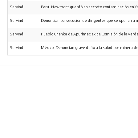
Servindi
Perú: Newmont guardó en secreto contaminación en Y
Servindi
Denuncian persecución de dirigentes que se oponen a 
Servindi
Pueblo Chanka de Apurímac exige Comisión de la Verda
Servindi
México: Denuncian grave daño a la salud por minera 