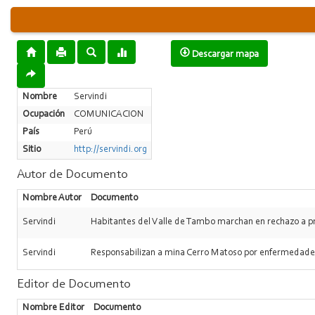
Descargar mapa
Nombre
Servindi
Ocupación
COMUNICACION
País
Perú
Sitio
http://servindi.org
Autor de Documento
Nombre Autor
Documento
Servindi
Habitantes del Valle de Tambo marchan en rechazo a p
Servindi
Responsabilizan a mina Cerro Matoso por enfermedade
Editor de Documento
Nombre Editor
Documento