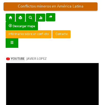
Conflictos mineros en América Latina
Descargar mapa
Infórmanos sobre un conflicto
Contacto