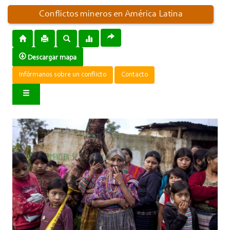
Conflictos mineros en América Latina
Descargar mapa
Infórmanos sobre un conflicto
Contacto