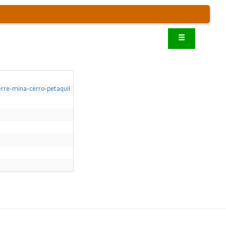
rre-mina-cerro-petaquil