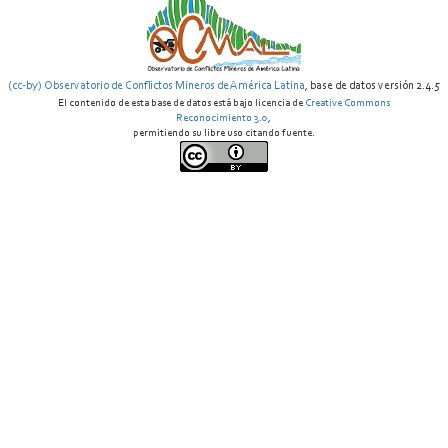
(cc-by) Observatorio de Conflictos Mineros de América Latina
, base de datos versión 2.4.5
El contenido de esta base de datos está bajo licencia de
Creative Commons
Reconocimiento 3.0
,
permitiendo su libre uso citando fuente.