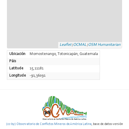
Leaflet
OCMAL
OSM Humanitarian
|
|
Ubicación
Momostenango, Totonicapán, Guatemala
Páis
Latitude
15,11181
Longitude
-91,36091
(cc-by) Observatorio de Conflictos Mineros de América Latina
, base de datos versión