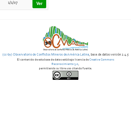
Ver
1/1/07
(cc-by) Observatorio de Conflictos Mineros de América Latina
, base de datos versión 2.4.5
El contenido de esta base de datos está bajo licencia de
Creative Commons
Reconocimiento 3.0
,
permitiendo su libre uso citando fuente.