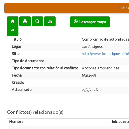
Docu
Descargar mapa
Titulo
Compromiso de autoridades p
Lugar
Los Antiguos
Sitio
http://www.losantiguos.inf
Tipo de documento
Tipo documento con relación al conflicto
Acciones emprendidas
Fecha
6/2/2008
Creado
Actualizado
27/7/2026
Conflicto(s) relacionado(s)
Nombre
Iniciodest