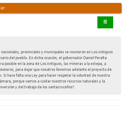
lar
 nacionales, provinciales y municipales se reunieron en Los Antiguos
ario del pueblo. En dicha ocasión, el gobernador Daniel Peralta
a posible en la zona de Los Antiguos, las mineras a la estepa, a
pioneros, para dejar que nosotros llevemos adelante el proyecto de
. Si hace falta una Ley para hacer respetar la voluntad de nuestra
 Cámara, porque vamos a cuidar nuestros recursos naturales y la
 inversión y del trabajo de los santacruceños?.