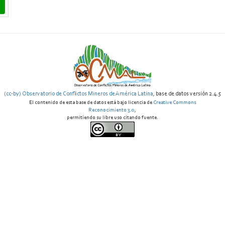
(cc-by) Observatorio de Conflictos Mineros de América Latina
, base de datos versión 2.4.5
El contenido de esta base de datos está bajo licencia de
Creative Commons
Reconocimiento 3.0
,
permitiendo su libre uso citando fuente.