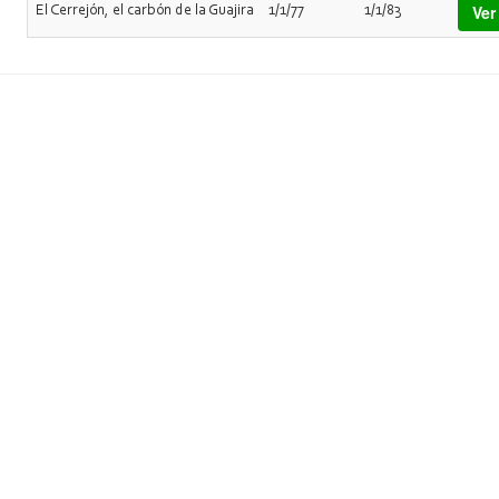
Ver
El Cerrejón, el carbón de la Guajira
1/1/77
1/1/83