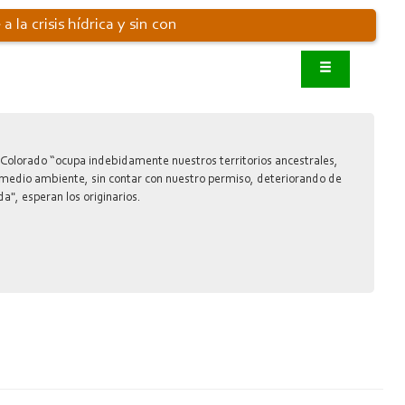
a crisis hídrica y sin con
 Colorado “ocupa indebidamente nuestros territorios ancestrales,
 medio ambiente, sin contar con nuestro permiso, deteriorando de
a", esperan los originarios.