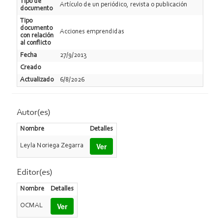
Tipo de
Artí­culo de un periódico, revista o publicación
documento
Tipo
documento
Acciones emprendidas
con relación
al conflicto
Fecha
27/9/2013
Creado
Actualizado
6/8/2026
Autor(es)
Nombre
Detalles
Ver
Leyla Noriega Zegarra
Editor(es)
Nombre
Detalles
Ver
OCMAL