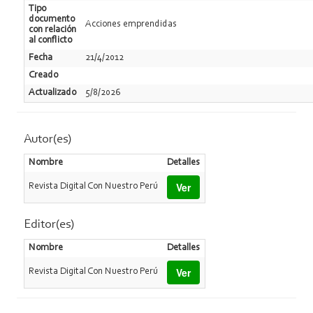
Tipo
documento
Acciones emprendidas
con relación
al conflicto
Fecha
21/4/2012
Creado
Actualizado
5/8/2026
Autor(es)
Nombre
Detalles
Ver
Revista Digital Con Nuestro Perú
Editor(es)
Nombre
Detalles
Ver
Revista Digital Con Nuestro Perú