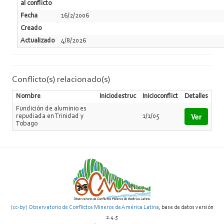
al conflicto
Fecha
16/2/2006
Creado
Actualizado
4/8/2026
Conflicto(s) relacionado(s)
Nombre
Iniciodestruc
Inicioconflict
Detalles
Fundición de aluminio es
Ver
repudiada en Trinidad y
1/1/05
Tobago
(cc-by) Observatorio de Conflictos Mineros de América Latina
, base de datos versión
2.4.5