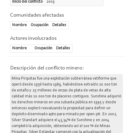
Inicio del conflicto
2009
Comunidades afectadas
Nombre
Ocupación
Detalles
Actores involucrados
Nombre
Ocupación
Detalles
Descripción del conflicto minero:
Mina Pirquitas fue una explotación subterránea vetiforme que
operó desde 1936 hasta 1989, habiéndose extraído 20.000 ton
de estaño y 25 millones de onzas de plata de vetas de alta
calidad más 10.000 ton de placeres contiguos. Sunshine adquirió
los derechos mineros en una subasta pública en 1995 y desde
entonces exploró reevaluando la propiedad para definir un
depósito diseminado apto para minado por open-pit. En 2002,
Silver Standart adquiere el 43,34% de Sunshine y en 2004
completó la adquisición, obteniendo así el 100 % de Minas
Pirquitas. Silver Estándar comenzó con la actualización del