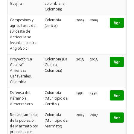
Guajira
colombiana,
Colombia)
Campesinos y
Colombia
2005
2005
Ver
agricultores del
(Jerico )
suroeste de
Antioquia se
levantan contra
AngloGold
Proyecto "La
Colombia (La
2013
2013
Ver
Guajira"
Guajira,
Amenaza
Colombia)
Cañaverales,
Colombia
Defensa del
Colombia
1991
1991
Ver
Páramo el
(Municipio de
Almorzadero
Cerrito.)
Reasentamiento
Colombia
2005
2007
Ver
de la población
(Municipio de
de Marmato por
Marmato)
presiones de