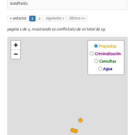
Goldfields
< anterior
1
2
siguiente >
último >>
pagina 1 de 2, mostrando 10 conflicto(s) de un total de 19.
+
Proyectos
−
Criminalización
Consultas
Agua