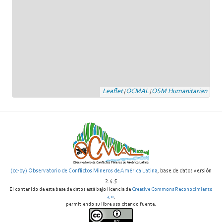
Leaflet
OCMAL
OSM Humanitarian
|
|
(cc-by) Observatorio de Conflictos Mineros de América Latina
, base de datos versión
2.4.5
El contenido de esta base de datos está bajo licencia de
Creative Commons Reconocimiento
3.0
,
permitiendo su libre uso citando fuente.