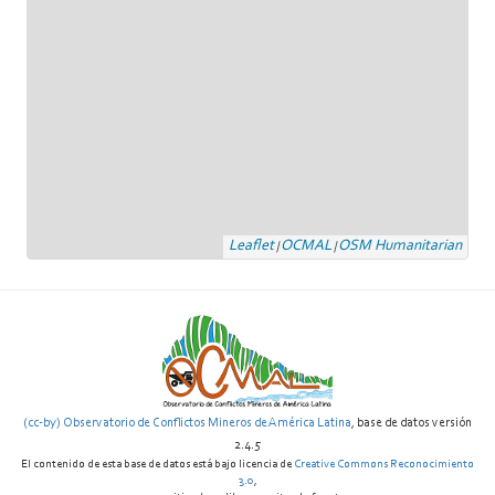
Leaflet
OCMAL
OSM Humanitarian
|
|
(cc-by) Observatorio de Conflictos Mineros de América Latina
, base de datos versión
2.4.5
El contenido de esta base de datos está bajo licencia de
Creative Commons Reconocimiento
3.0
,