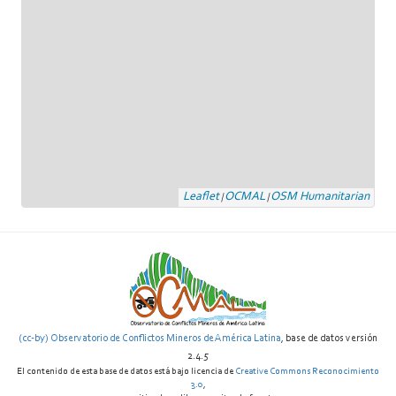
Leaflet
OCMAL
OSM Humanitarian
|
|
(cc-by) Observatorio de Conflictos Mineros de América Latina
, base de datos versión
2.4.5
El contenido de esta base de datos está bajo licencia de
Creative Commons Reconocimiento
3.0
,