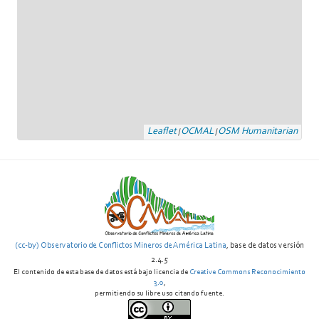
Leaflet
OCMAL
OSM Humanitarian
|
|
(cc-by) Observatorio de Conflictos Mineros de América Latina
, base de datos versión
2.4.5
El contenido de esta base de datos está bajo licencia de
Creative Commons Reconocimiento
3.0
,
permitiendo su libre uso citando fuente.