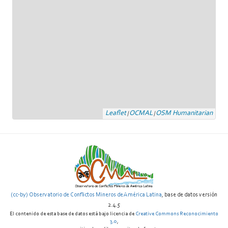
Leaflet
OCMAL
OSM Humanitarian
|
|
(cc-by) Observatorio de Conflictos Mineros de América Latina
, base de datos versión
2.4.5
El contenido de esta base de datos está bajo licencia de
Creative Commons Reconocimiento
3.0
,