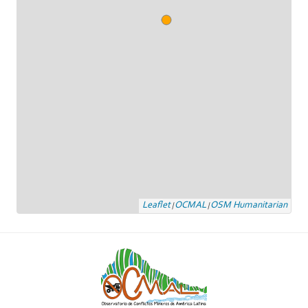
Leaflet
OCMAL
OSM Humanitarian
|
|