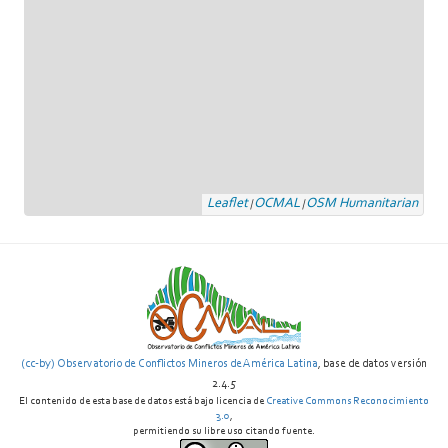
Leaflet
OCMAL
OSM Humanitarian
|
|
(cc-by) Observatorio de Conflictos Mineros de América Latina
, base de datos versión
2.4.5
El contenido de esta base de datos está bajo licencia de
Creative Commons Reconocimiento
3.0
,
permitiendo su libre uso citando fuente.