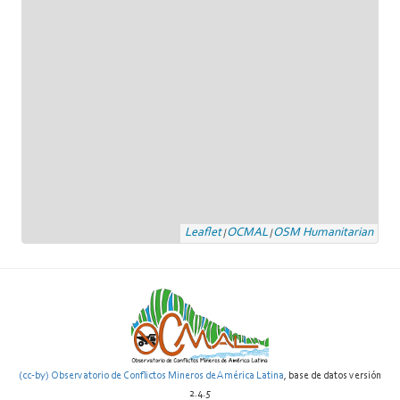
Leaflet
OCMAL
OSM Humanitarian
|
|
(cc-by) Observatorio de Conflictos Mineros de América Latina
, base de datos versión
2.4.5