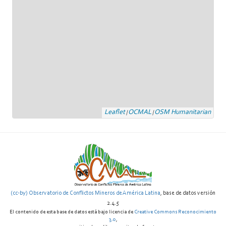
Leaflet
OCMAL
OSM Humanitarian
|
|
(cc-by) Observatorio de Conflictos Mineros de América Latina
, base de datos versión
2.4.5
El contenido de esta base de datos está bajo licencia de
Creative Commons Reconocimiento
3.0
,