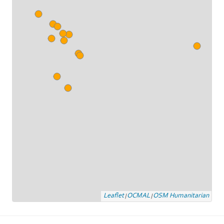
Leaflet
OCMAL
OSM Humanitarian
|
|