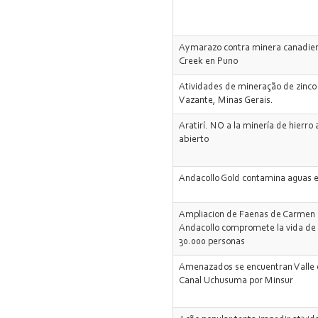
Aymarazo contra minera canadie
Creek en Puno
Atividades de mineração de zinc
Vazante, Minas Gerais.
Aratirí. NO a la minería de hierro a
abierto
Andacollo Gold contamina aguas
Ampliacion de Faenas de Carmen
Andacollo compromete la vida de
30.000 personas
Amenazados se encuentran Valle d
Canal Uchusuma por Minsur