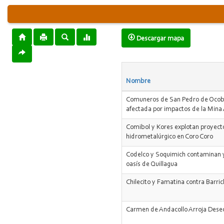
Descargar mapa
Nombre
Comuneros de San Pedro de Oc
afectada por impactos de la Mina
Comibol y Kores explotan proyect
hidrometalúrgico en Coro Coro
Codelco y Soquimich contaminan y
oasís de Quillagua
Chilecito y Famatina contra Barric
Carmen de Andacollo Arroja Dese