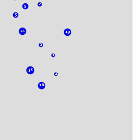
2
9
5
24
19
2
1
38
1
18