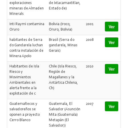
exploraciones
de Ixtacamaxtitlan,
mineras de Almaden
Estado de)
Minerals
Inti Raymi contamina
Bolivia (Iroco,
2001
Ver
Oruro
Oruro, Bolivia)
habitantes de Serra
Brasil (Serra do
2008
Ver
do Gandarela luchan
gandarela, Minas
contra instalación de
Gerais)
Minera Apolo
Habitantes de Isla
Chile (Isla Riesco,
2010
Ver
Riesco y
Región de
Movimientos
Magallanes y la
Ambientales en
Antártica Chilena,
alerta frente a la
Ch)
explotación de c
Guatemaltecos y
Guatemala, El
2007
Ver
salvadoreños se
Salvador (Asunción
oponen a proyecto
Mita (Guatemala)
Cerro Blanco
Metapán (El
Salvador))