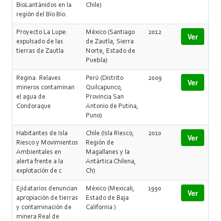
BioLantánidos en la
Chile)
región del Bío Bío.
Proyecto La Lupe:
México (Santiago
2012
Ver
expulsado de las
de Zautla, Sierra
tierras de Zautla
Norte, Estado de
Puebla)
Regina: Relaves
Perú (Distrito
2009
Ver
mineros contaminan
Quilcapunco,
el agua de
Provincia San
Condoraque
Antonio de Putina,
Puno)
Habitantes de Isla
Chile (Isla Riesco,
2010
Ver
Riesco y Movimientos
Región de
Ambientales en
Magallanes y la
alerta frente a la
Antártica Chilena,
explotación de c
Ch)
Ejidatarios denuncian
México (Mexicali,
1990
Ver
apropiación de tierras
Estado de Baja
y contaminación de
California )
minera Real de