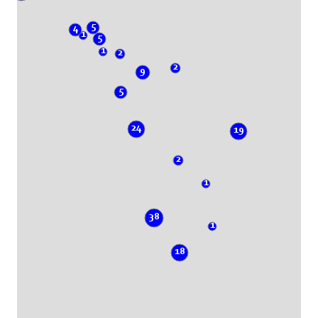
5
4
1
5
1
2
2
9
5
24
19
2
1
38
1
18