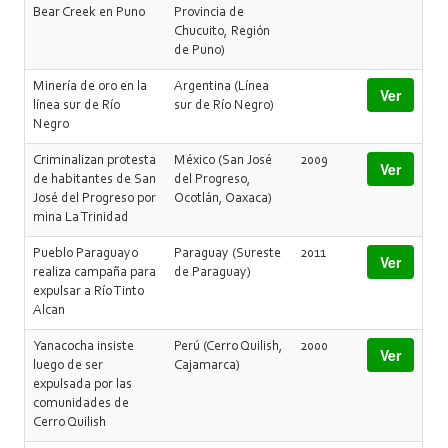
Bear Creek en Puno
Provincia de
Chucuito, Región
de Puno)
Minería de oro en la
Argentina (Línea
Ver
línea sur de Río
sur de Río Negro)
Negro
Criminalizan protesta
México (San José
2009
Ver
de habitantes de San
del Progreso,
José del Progreso por
Ocotlán, Oaxaca)
mina La Trinidad
Pueblo Paraguayo
Paraguay (Sureste
2011
Ver
realiza campaña para
de Paraguay)
expulsar a Río Tinto
Alcan
Yanacocha insiste
Perú (Cerro Quilish,
2000
Ver
luego de ser
Cajamarca)
expulsada por las
comunidades de
Cerro Quilish