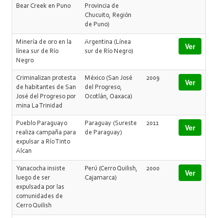
Bear Creek en Puno
Provincia de
Chucuito, Región
de Puno)
Minería de oro en la
Argentina (Línea
Ver
línea sur de Río
sur de Río Negro)
Negro
Criminalizan protesta
México (San José
2009
Ver
de habitantes de San
del Progreso,
José del Progreso por
Ocotlán, Oaxaca)
mina La Trinidad
Pueblo Paraguayo
Paraguay (Sureste
2011
Ver
realiza campaña para
de Paraguay)
expulsar a Río Tinto
Alcan
Yanacocha insiste
Perú (Cerro Quilish,
2000
Ver
luego de ser
Cajamarca)
expulsada por las
comunidades de
Cerro Quilish