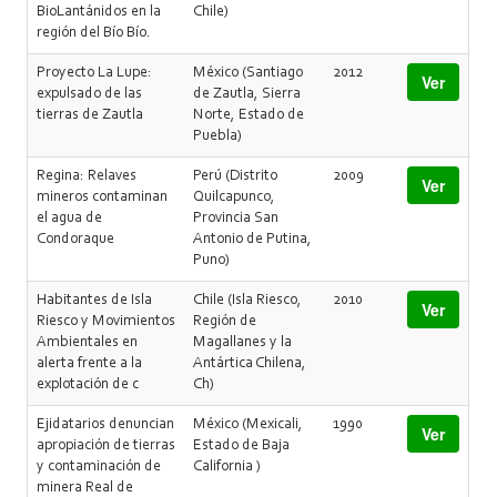
BioLantánidos en la
Chile)
región del Bío Bío.
Proyecto La Lupe:
México (Santiago
2012
Ver
expulsado de las
de Zautla, Sierra
tierras de Zautla
Norte, Estado de
Puebla)
Regina: Relaves
Perú (Distrito
2009
Ver
mineros contaminan
Quilcapunco,
el agua de
Provincia San
Condoraque
Antonio de Putina,
Puno)
Habitantes de Isla
Chile (Isla Riesco,
2010
Ver
Riesco y Movimientos
Región de
Ambientales en
Magallanes y la
alerta frente a la
Antártica Chilena,
explotación de c
Ch)
Ejidatarios denuncian
México (Mexicali,
1990
Ver
apropiación de tierras
Estado de Baja
y contaminación de
California )
minera Real de