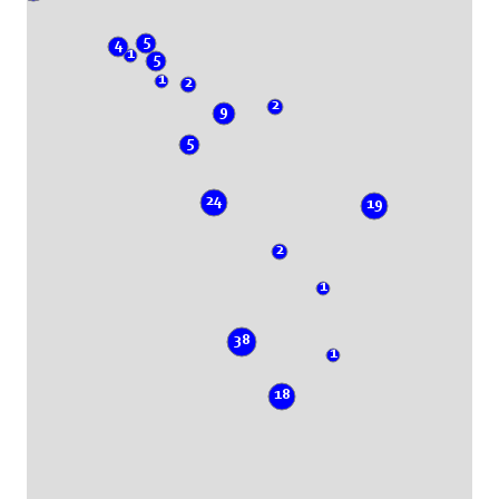
5
4
1
5
1
2
2
9
5
24
19
2
1
38
1
18