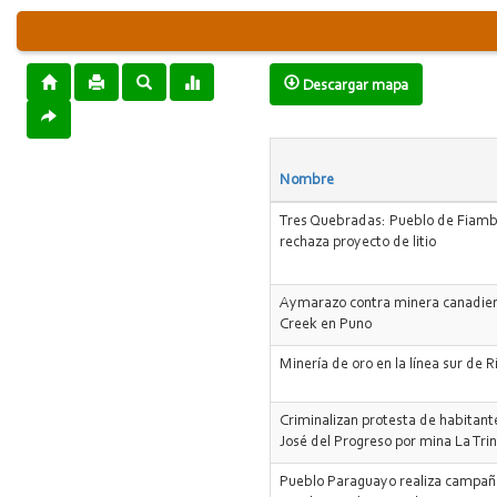
Descargar mapa
Nombre
Tres Quebradas: Pueblo de Fiamb
rechaza proyecto de litio
Aymarazo contra minera canadie
Creek en Puno
Minería de oro en la línea sur de 
Criminalizan protesta de habitan
José del Progreso por mina La Tri
Pueblo Paraguayo realiza campañ