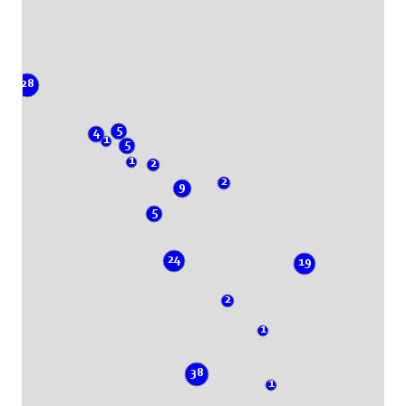
28
5
4
1
5
1
2
2
9
5
24
19
2
1
38
1