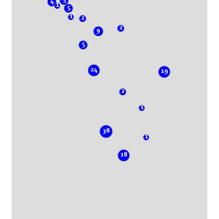
4
1
5
1
2
2
9
5
24
19
2
1
38
1
18