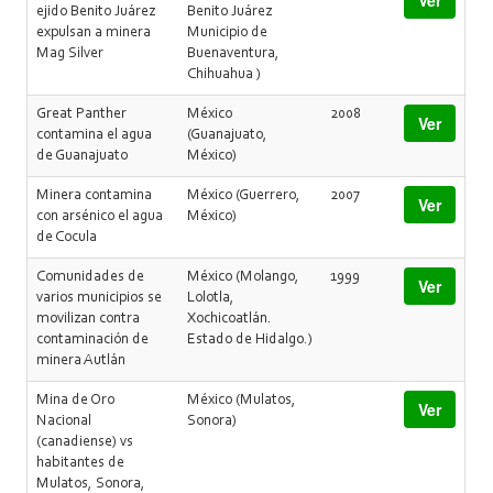
Ver
ejido Benito Juárez
Benito Juárez
expulsan a minera
Municipio de
Mag Silver
Buenaventura,
Chihuahua )
Great Panther
México
2008
Ver
contamina el agua
(Guanajuato,
de Guanajuato
México)
Minera contamina
México (Guerrero,
2007
Ver
con arsénico el agua
México)
de Cocula
Comunidades de
México (Molango,
1999
Ver
varios municipios se
Lolotla,
movilizan contra
Xochicoatlán.
contaminación de
Estado de Hidalgo.)
minera Autlán
Mina de Oro
México (Mulatos,
Ver
Nacional
Sonora)
(canadiense) vs
habitantes de
Mulatos, Sonora,