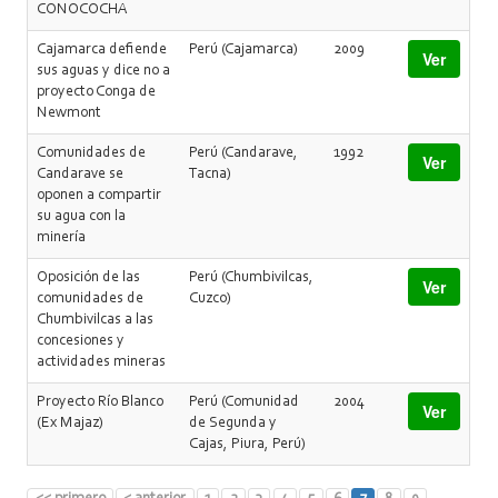
CONOCOCHA
Cajamarca defiende
Perú (Cajamarca)
2009
Ver
sus aguas y dice no a
proyecto Conga de
Newmont
Comunidades de
Perú (Candarave,
1992
Ver
Candarave se
Tacna)
oponen a compartir
su agua con la
minería
Oposición de las
Perú (Chumbivilcas,
Ver
comunidades de
Cuzco)
Chumbivilcas a las
concesiones y
actividades mineras
Proyecto Río Blanco
Perú (Comunidad
2004
Ver
(Ex Majaz)
de Segunda y
Cajas, Piura, Perú)