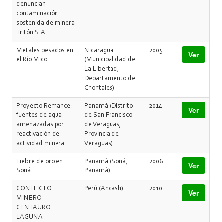
denuncian
contaminación
sostenida de minera
Tritón S.A
Metales pesados en
Nicaragua
2005
Ver
el Río Mico
(Municipalidad de
La Libertad,
Departamento de
Chontales)
Proyecto Remance:
Panamá (Distrito
2014
Ver
fuentes de agua
de San Francisco
amenazadas por
de Veraguas,
reactivación de
Provincia de
actividad minera
Veraguas)
Fiebre de oro en
Panamá (Soná,
2006
Ver
Soná
Panamá)
CONFLICTO
Perú (Ancash)
2010
Ver
MINERO
CENTAURO
LAGUNA