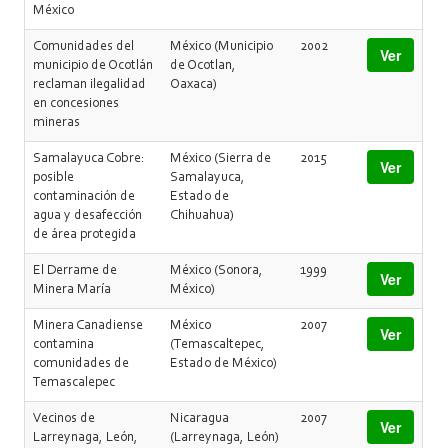
México
Comunidades del
México (Municipio
2002
Ver
municipio de Ocotlán
de Ocotlan,
reclaman ilegalidad
Oaxaca)
en concesiones
mineras
Samalayuca Cobre:
México (Sierra de
2015
Ver
posible
Samalayuca,
contaminación de
Estado de
agua y desafección
Chihuahua)
de área protegida
El Derrame de
México (Sonora,
1999
Ver
Minera María
México)
Minera Canadiense
México
2007
Ver
contamina
(Temascaltepec,
comunidades de
Estado de México)
Temascalepec
Vecinos de
Nicaragua
2007
Ver
Larreynaga, León,
(Larreynaga, León)