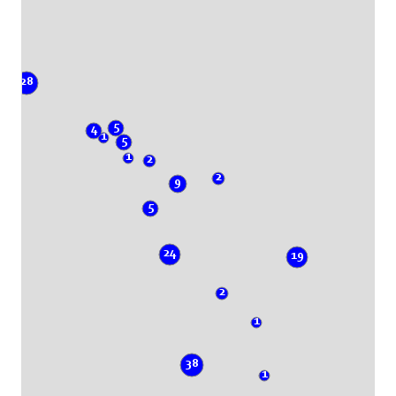
28
5
4
1
5
1
2
2
9
5
24
19
2
1
38
1