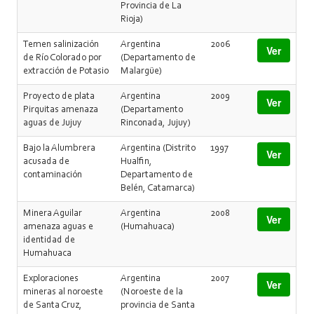
Provincia de La
Rioja)
Temen salinización
Argentina
2006
Ver
de Río Colorado por
(Departamento de
extracción de Potasio
Malargüe)
Proyecto de plata
Argentina
2009
Ver
Pirquitas amenaza
(Departamento
aguas de Jujuy
Rinconada, Jujuy)
Bajo la Alumbrera
Argentina (Distrito
1997
Ver
acusada de
Hualfin,
contaminación
Departamento de
Belén, Catamarca)
Minera Aguilar
Argentina
2008
Ver
amenaza aguas e
(Humahuaca)
identidad de
Humahuaca
Exploraciones
Argentina
2007
Ver
mineras al noroeste
(Noroeste de la
de Santa Cruz,
provincia de Santa