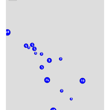
28
5
4
1
5
1
2
2
9
5
24
19
2
1