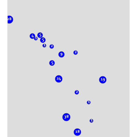
28
5
4
1
5
1
2
2
9
5
24
19
2
1
38
1
18