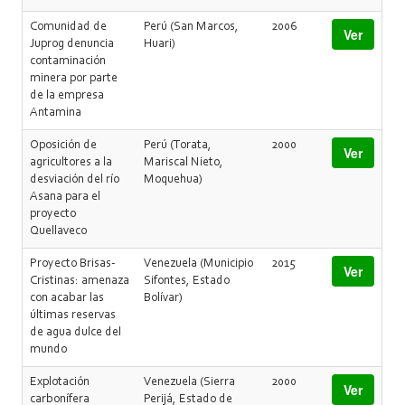
Comunidad de
Perú (San Marcos,
2006
Ver
Juprog denuncia
Huari)
contaminación
minera por parte
de la empresa
Antamina
Oposición de
Perú (Torata,
2000
Ver
agricultores a la
Mariscal Nieto,
desviación del río
Moquehua)
Asana para el
proyecto
Quellaveco
Proyecto Brisas-
Venezuela (Municipio
2015
Ver
Cristinas: amenaza
Sifontes, Estado
con acabar las
Bolívar)
últimas reservas
de agua dulce del
mundo
Explotación
Venezuela (Sierra
2000
Ver
carbonífera
Perijá, Estado de