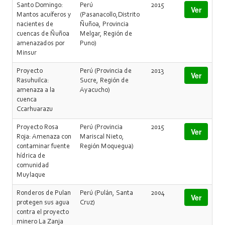
Santo Domingo:
Perú
2015
Ver
Mantos acuíferos y
(Pasanacollo,Distrito
nacientes de
Ñuñoa, Provincia
cuencas de Ñuñoa
Melgar, Región de
amenazados por
Puno)
Minsur
Proyecto
Perú (Provincia de
2013
Ver
Rasuhuilca:
Sucre, Región de
amenaza a la
Ayacucho)
cuenca
Ccarhuarazu
Proyecto Rosa
Perú (Provincia
2015
Ver
Roja: Amenaza con
Mariscal Nieto,
contaminar fuente
Región Moquegua)
hídrica de
comunidad
Muylaque
Ronderos de Pulan
Perú (Pulán, Santa
2004
Ver
protegen sus agua
Cruz)
contra el proyecto
minero La Zanja