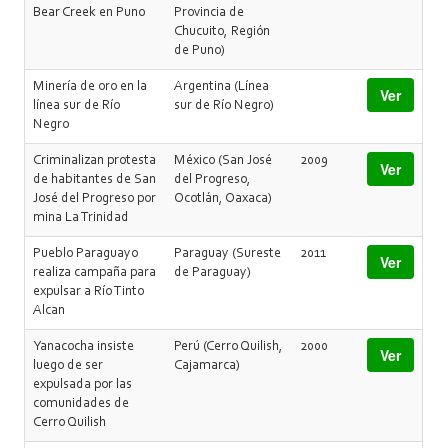
Bear Creek en Puno
Provincia de
Chucuito, Región
de Puno)
Minería de oro en la
Argentina (Línea
Ver
línea sur de Río
sur de Río Negro)
Negro
Criminalizan protesta
México (San José
2009
Ver
de habitantes de San
del Progreso,
José del Progreso por
Ocotlán, Oaxaca)
mina La Trinidad
Pueblo Paraguayo
Paraguay (Sureste
2011
Ver
realiza campaña para
de Paraguay)
expulsar a Río Tinto
Alcan
Yanacocha insiste
Perú (Cerro Quilish,
2000
Ver
luego de ser
Cajamarca)
expulsada por las
comunidades de
Cerro Quilish