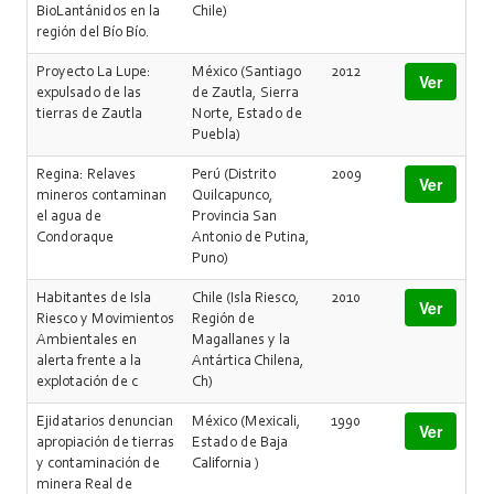
BioLantánidos en la
Chile)
región del Bío Bío.
Proyecto La Lupe:
México (Santiago
2012
Ver
expulsado de las
de Zautla, Sierra
tierras de Zautla
Norte, Estado de
Puebla)
Regina: Relaves
Perú (Distrito
2009
Ver
mineros contaminan
Quilcapunco,
el agua de
Provincia San
Condoraque
Antonio de Putina,
Puno)
Habitantes de Isla
Chile (Isla Riesco,
2010
Ver
Riesco y Movimientos
Región de
Ambientales en
Magallanes y la
alerta frente a la
Antártica Chilena,
explotación de c
Ch)
Ejidatarios denuncian
México (Mexicali,
1990
Ver
apropiación de tierras
Estado de Baja
y contaminación de
California )
minera Real de