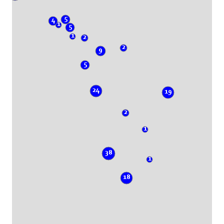
5
4
1
5
1
2
2
9
5
24
19
2
1
38
1
18