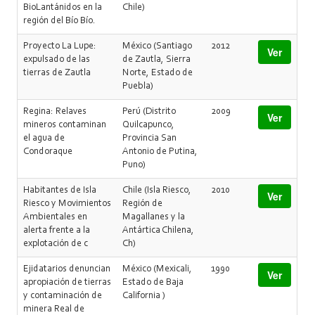
BioLantánidos en la
Chile)
región del Bío Bío.
Proyecto La Lupe:
México (Santiago
2012
Ver
expulsado de las
de Zautla, Sierra
tierras de Zautla
Norte, Estado de
Puebla)
Regina: Relaves
Perú (Distrito
2009
Ver
mineros contaminan
Quilcapunco,
el agua de
Provincia San
Condoraque
Antonio de Putina,
Puno)
Habitantes de Isla
Chile (Isla Riesco,
2010
Ver
Riesco y Movimientos
Región de
Ambientales en
Magallanes y la
alerta frente a la
Antártica Chilena,
explotación de c
Ch)
Ejidatarios denuncian
México (Mexicali,
1990
Ver
apropiación de tierras
Estado de Baja
y contaminación de
California )
minera Real de