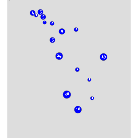
5
4
1
5
1
2
2
9
5
24
19
2
1
38
1
18