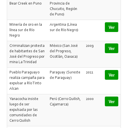
Bear Creek en Puno
Provincia de
Chucuito, Región
de Puno)
Minería de oro en la
Argentina (Línea
Ver
línea sur de Río
sur de Río Negro)
Negro
Criminalizan protesta
México (San José
2009
Ver
de habitantes de San
del Progreso,
José del Progreso por
Ocotlán, Oaxaca)
mina La Trinidad
Pueblo Paraguayo
Paraguay (Sureste
2011
Ver
realiza campaña para
de Paraguay)
expulsar a Río Tinto
Alcan
Yanacocha insiste
Perú (Cerro Quilish,
2000
Ver
luego de ser
Cajamarca)
expulsada por las
comunidades de
Cerro Quilish