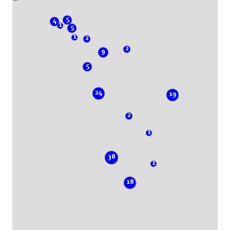
5
4
1
5
1
2
2
9
5
24
19
2
1
38
1
18