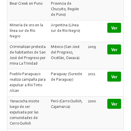
Bear Creek en Puno
Provincia de
Chucuito, Región
de Puno)
Minería de oro en la
Argentina (Línea
Ver
línea sur de Río
sur de Río Negro)
Negro
Criminalizan protesta
México (San José
2009
Ver
de habitantes de San
del Progreso,
José del Progreso por
Ocotlán, Oaxaca)
mina La Trinidad
Pueblo Paraguayo
Paraguay (Sureste
2011
Ver
realiza campaña para
de Paraguay)
expulsar a Río Tinto
Alcan
Yanacocha insiste
Perú (Cerro Quilish,
2000
Ver
luego de ser
Cajamarca)
expulsada por las
comunidades de
Cerro Quilish