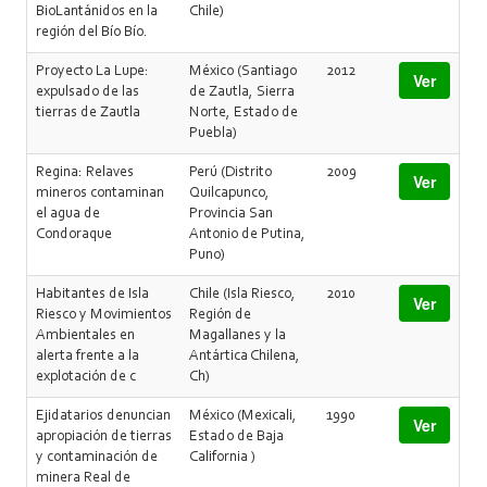
BioLantánidos en la
Chile)
región del Bío Bío.
Proyecto La Lupe:
México (Santiago
2012
Ver
expulsado de las
de Zautla, Sierra
tierras de Zautla
Norte, Estado de
Puebla)
Regina: Relaves
Perú (Distrito
2009
Ver
mineros contaminan
Quilcapunco,
el agua de
Provincia San
Condoraque
Antonio de Putina,
Puno)
Habitantes de Isla
Chile (Isla Riesco,
2010
Ver
Riesco y Movimientos
Región de
Ambientales en
Magallanes y la
alerta frente a la
Antártica Chilena,
explotación de c
Ch)
Ejidatarios denuncian
México (Mexicali,
1990
Ver
apropiación de tierras
Estado de Baja
y contaminación de
California )
minera Real de