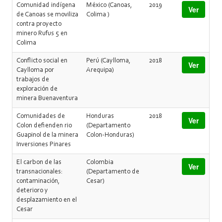
Comunidad indígena
México (Canoas,
2019
Ver
de Canoas se moviliza
Colima )
contra proyecto
minero Rufus 5 en
Colima
Conflicto social en
Perú (Caylloma,
2018
Ver
Caylloma por
Arequipa)
trabajos de
exploración de
minera Buenaventura
Comunidades de
Honduras
2018
Ver
Colon defienden rio
(Departamento
Guapinol de la minera
Colon-Honduras)
Inversiones Pinares
El carbon de las
Colombia
Ver
transnacionales:
(Departamento de
contaminación,
Cesar)
deterioro y
desplazamiento en el
Cesar