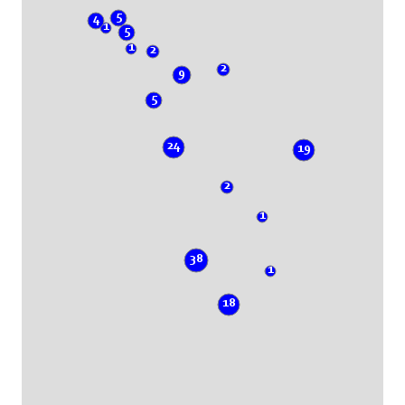
5
4
1
5
1
2
2
9
5
24
19
2
1
38
1
18