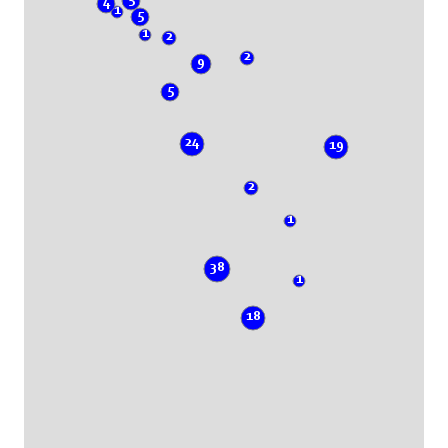
4
1
5
1
2
2
9
5
24
19
2
1
38
1
18