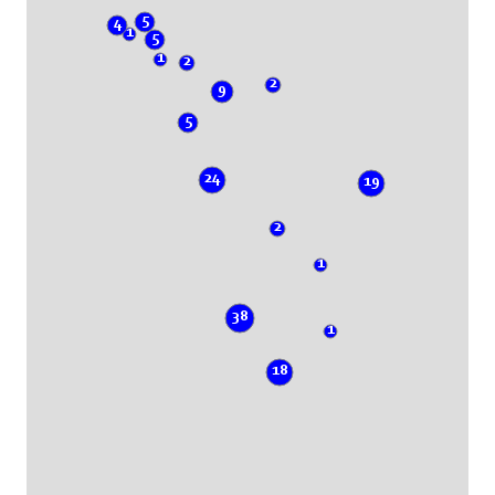
5
4
1
5
1
2
2
9
5
24
19
2
1
38
1
18