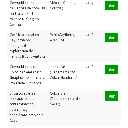
Comunidad indígena
México (Canoas,
2019
Ver
de Canoas se moviliza
Colima )
contra proyecto
minero Rufus 5 en
Colima
Conflicto social en
Perú (Caylloma,
2018
Ver
Caylloma por
Arequipa)
trabajos de
exploración de
minera Buenaventura
Comunidades de
Honduras
2018
Ver
Colon defienden rio
(Departamento
Guapinol de la minera
Colon-Honduras)
Inversiones Pinares
El carbon de las
Colombia
Ver
transnacionales:
(Departamento de
contaminación,
Cesar)
deterioro y
desplazamiento en el
Cesar