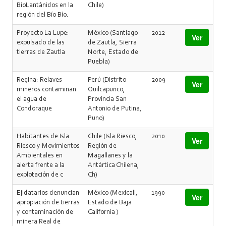
BioLantánidos en la
Chile)
región del Bío Bío.
Proyecto La Lupe:
México (Santiago
2012
Ver
expulsado de las
de Zautla, Sierra
tierras de Zautla
Norte, Estado de
Puebla)
Regina: Relaves
Perú (Distrito
2009
Ver
mineros contaminan
Quilcapunco,
el agua de
Provincia San
Condoraque
Antonio de Putina,
Puno)
Habitantes de Isla
Chile (Isla Riesco,
2010
Ver
Riesco y Movimientos
Región de
Ambientales en
Magallanes y la
alerta frente a la
Antártica Chilena,
explotación de c
Ch)
Ejidatarios denuncian
México (Mexicali,
1990
Ver
apropiación de tierras
Estado de Baja
y contaminación de
California )
minera Real de