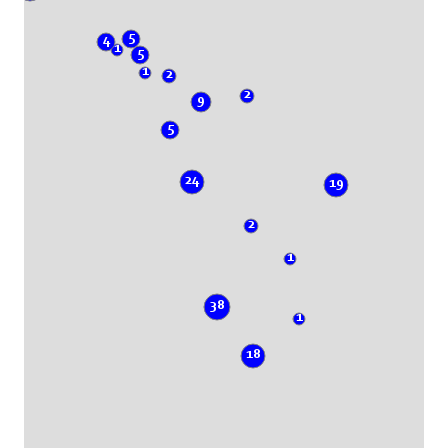
5
4
1
5
1
2
2
9
5
24
19
2
1
38
1
18