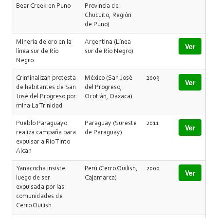
Bear Creek en Puno
Provincia de
Chucuito, Región
de Puno)
Minería de oro en la
Argentina (Línea
Ver
línea sur de Río
sur de Río Negro)
Negro
Criminalizan protesta
México (San José
2009
Ver
de habitantes de San
del Progreso,
José del Progreso por
Ocotlán, Oaxaca)
mina La Trinidad
Pueblo Paraguayo
Paraguay (Sureste
2011
Ver
realiza campaña para
de Paraguay)
expulsar a Río Tinto
Alcan
Yanacocha insiste
Perú (Cerro Quilish,
2000
Ver
luego de ser
Cajamarca)
expulsada por las
comunidades de
Cerro Quilish