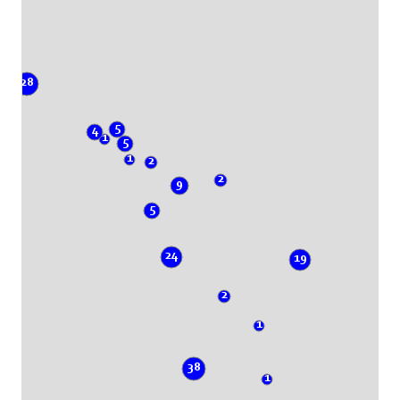
28
5
4
1
5
1
2
2
9
5
24
19
2
1
38
1