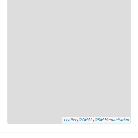
Leaflet
OCMAL
OSM Humanitarian
|
|