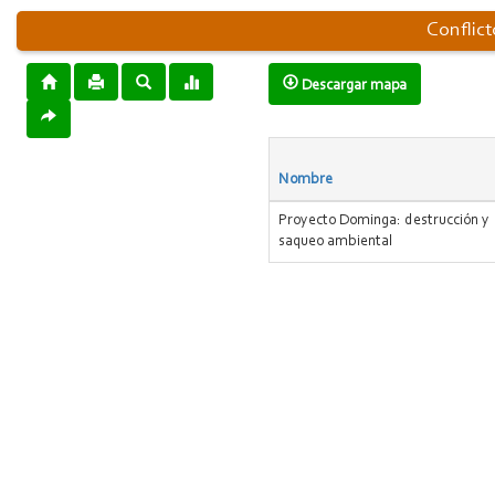
Conflic
Descargar mapa
Nombre
Proyecto Dominga: destrucción y
saqueo ambiental