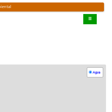
iental
Agua