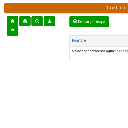
Conflicto
Descargar mapa
Nombre
Veladero contamina aguas del de