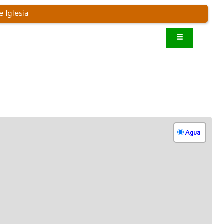
 Iglesia
Agua